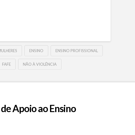
MULHERES
ENSINO
ENSINO PROFISSIONAL
FAFE
NÃO À VIOLÊNCIA
 de Apoio ao Ensino