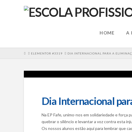
HOME
A
HOME
ELEMENTOR #3319
DIA INTERNACIONAL PARA A ELIMINA
Dia Internacional par
Na EP Fafe, unimo-nos em solidariedade e força p
quebrar o silêncio e levantar a voz contra esta inju
Os nossos alunos estão aqui para lembrar que ca