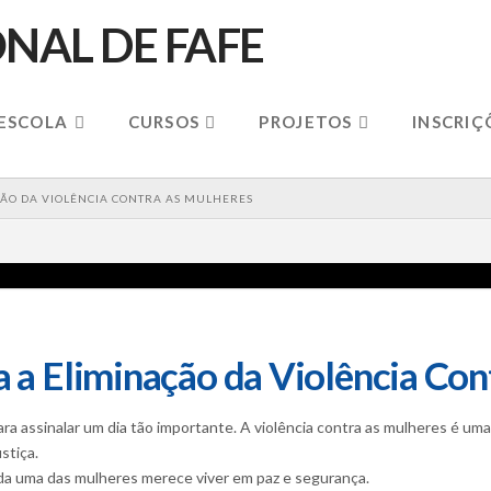
 ESCOLA
CURSOS
PROJETOS
INSCRIÇ
ÇÃO DA VIOLÊNCIA CONTRA AS MULHERES
a a Eliminação da Violência Con
ara assinalar um dia tão importante. A violência contra as mulheres é u
stiça.
da uma das mulheres merece viver em paz e segurança.