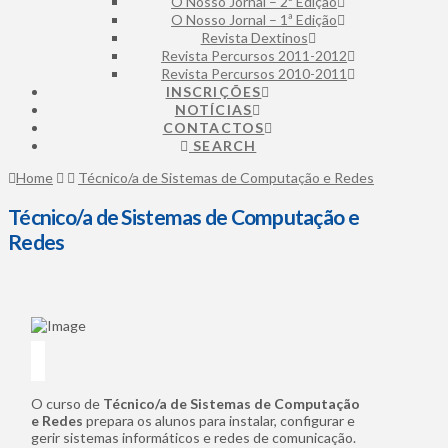
O Nosso Jornal – 2ª Edição
O Nosso Jornal – 1ª Edição
Revista Dextinos
Revista Percursos 2011-2012
Revista Percursos 2010-2011
INSCRIÇÕES
NOTÍCIAS
CONTACTOS
SEARCH
Home
Técnico/a de Sistemas de Computação e Redes
Técnico/a de Sistemas de Computação e
Redes
O curso de
Técnico/a de Sistemas de Computação
e Redes
prepara os alunos para instalar, configurar e
gerir sistemas informáticos e redes de comunicação.