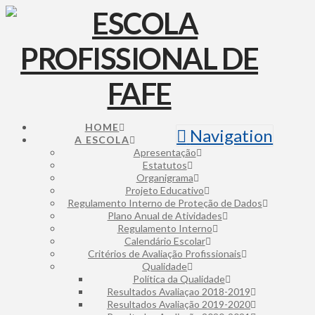
HOME
Navigation
A ESCOLA
Apresentação
Estatutos
Organigrama
Projeto Educativo
Regulamento Interno de Proteção de Dados
Plano Anual de Atividades
Regulamento Interno
Calendário Escolar
Critérios de Avaliação Profissionais
Qualidade
Política da Qualidade
Resultados Avaliaçao 2018-2019
Resultados Avaliação 2019-2020