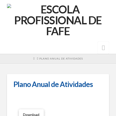
Nav
HOME
PLANO ANUAL DE ATIVIDADES
Plano Anual de Atividades
Download