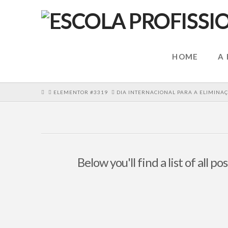
HOME
A
HOME
ELEMENTOR #3319
DIA INTERNACIONAL PARA A ELIMINA
Below you'll find a list of all 