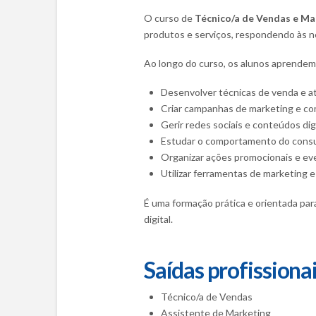
O curso de
Técnico/a de Vendas e Ma
produtos e serviços, respondendo às 
Ao longo do curso, os alunos aprendem
Desenvolver técnicas de venda e a
Criar campanhas de marketing e co
Gerir redes sociais e conteúdos digi
Estudar o comportamento do cons
Organizar ações promocionais e ev
Utilizar ferramentas de marketing e
É uma formação prática e orientada par
digital.
Saídas profissiona
Técnico/a de Vendas
Assistente de Marketing