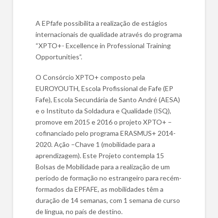
A EPfafe possibilita a realização de estágios
internacionais de qualidade através do programa
“XPTO+- Excellence in Professional Training
Opportunities”.
O Consórcio XPTO+ composto pela
EUROYOUTH, Escola Profissional de Fafe (EP
Fafe), Escola Secundária de Santo André (AESA)
e o Instituto da Soldadura e Qualidade (ISQ),
promove em 2015 e 2016 o projeto XPTO+ –
cofinanciado pelo programa ERASMUS+ 2014-
2020. Ação –Chave 1 (mobilidade para a
aprendizagem). Este Projeto contempla 15
Bolsas de Mobilidade para a realização de um
período de formação no estrangeiro para recém-
formados da EPFAFE, as mobilidades têm a
duração de 14 semanas, com 1 semana de curso
de língua, no país de destino.