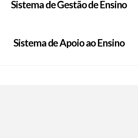
Sistema de Gestão de Ensino
Sistema de Apoio ao Ensino
Call Now Button
EpFafe Facebook
EpFafe Instagram