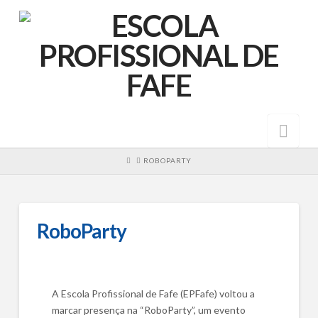
Nav
HOME
ROBOPARTY
RoboParty
A Escola Profissional de Fafe (EPFafe) voltou a
marcar presença na “RoboParty”, um evento