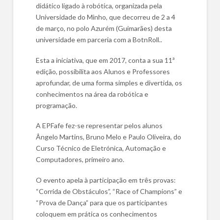
didático ligado à robótica, organizada pela
Universidade do Minho, que decorreu de 2 a 4
de março, no polo Azurém (Guimarães) desta
universidade em parceria com a BotnRoll..
Esta a iniciativa, que em 2017, conta a sua 11ª
edição, possibilita aos Alunos e Professores
aprofundar, de uma forma simples e divertida, os
conhecimentos na área da robótica e
programação.
A EPFafe fez-se representar pelos alunos
Ângelo Martins, Bruno Melo e Paulo Oliveira, do
Curso Técnico de Eletrónica, Automação e
Computadores, primeiro ano.
O evento apela à participação em três provas:
“Corrida de Obstáculos”, “Race of Champions” e
“Prova de Dança” para que os participantes
coloquem em prática os conhecimentos