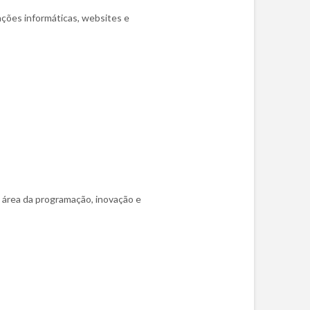
cações informáticas, websites e
a área da programação, inovação e