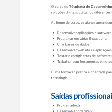
O curso de
Técnico/a de Desenvolvi
soluções digitais, utilizando diferentes
Ao longo do curso, os alunos aprendem
Desenvolver aplicações e software
Programar em várias linguagens;
Criar bases de dados;
Desenvolver websites e aplicações
Testar e corrigir erros de software;
Trabalhar com ferramentas e metod
É uma formação prática e orientada par
tecnologia.
Saídas profissiona
Programador/a
Desenvolvedor/a Web