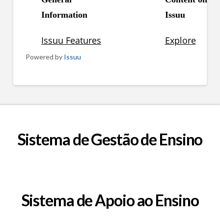
Powered by
Issuu
Sistema de Gestão de Ensino
Sistema de Apoio ao Ensino