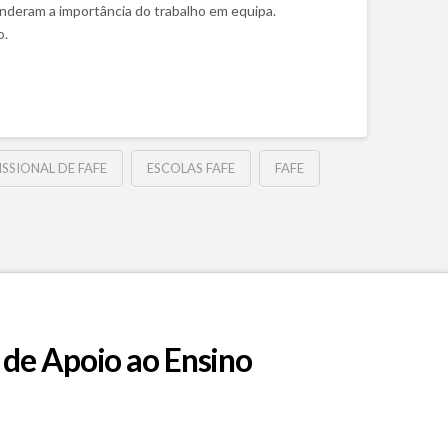
nderam a importância do trabalho em equipa.
o.
SSIONAL DE FAFE
ESCOLAS FAFE
FAFE
 de Apoio ao Ensino