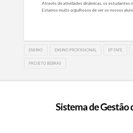
Através de atividades dinâmicas, os estudantes 
Estamos muito orgulhosos de ver os nossos aluno
ENSINO
ENSINO PROFISSIONAL
EP FAFE
PROJETO BEBRAS
Sistema de Gestão 