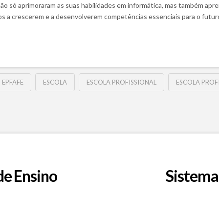
não só aprimoraram as suas habilidades em informática, mas também apre
s a crescerem e a desenvolverem competências essenciais para o futur
EPFAFE
ESCOLA
ESCOLA PROFISSIONAL
ESCOLA PROFI
de Ensino
Sistema