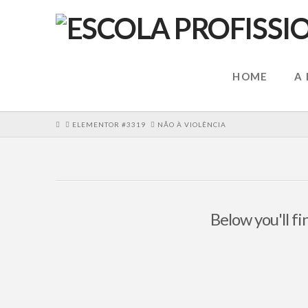
HOME
A
HOME
ELEMENTOR #3319
NÃO À VIOLÊNCIA
Below you'll fi
Dia Internacional para a