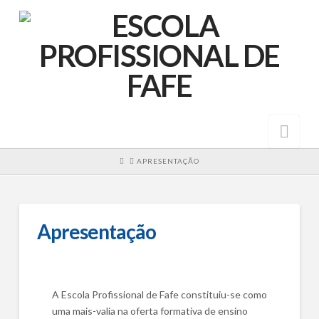
Nav
HOME
APRESENTAÇÃO
Apresentação
A Escola Profissional de Fafe constituiu-se como
uma mais-valia na oferta formativa de ensino