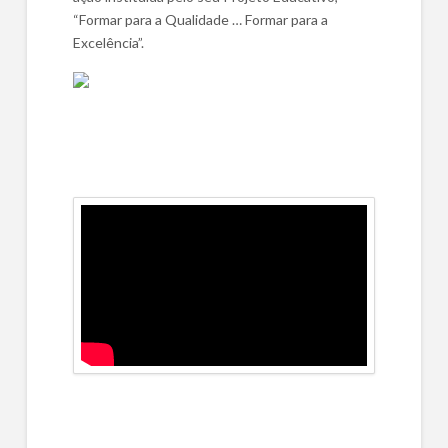
“Formar para a Qualidade … Formar para a
Excelência”.