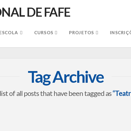
 ESCOLA
CURSOS
PROJETOS
INSCRIÇ
Tag Archive
 list of all posts that have been tagged as
“Teat