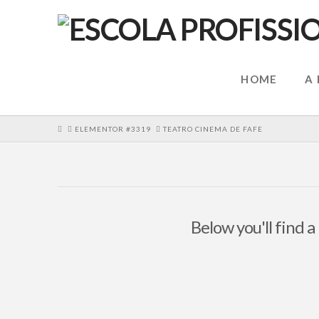
HOME
A
HOME
ELEMENTOR #3319
TEATRO CINEMA DE FAFE
Below you'll find a
Fomos ao Teatro