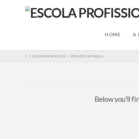
HOME
A
HOME
ELEMENTOR #3319
PROJETO BUSSOLA
Below you'll fi
Recebemos o Projeto Bussola