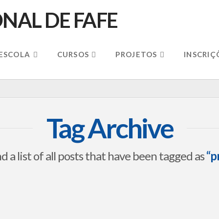
 ESCOLA
CURSOS
PROJETOS
INSCRIÇ
Tag Archive
nd a list of all posts that have been tagged as
“p