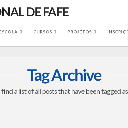
 ESCOLA
CURSOS
PROJETOS
INSCRIÇ
Tag Archive
 find a list of all posts that have been tagged a