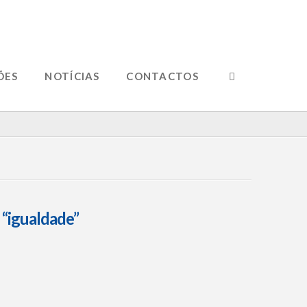
ÕES
NOTÍCIAS
CONTACTOS
s
“igualdade”