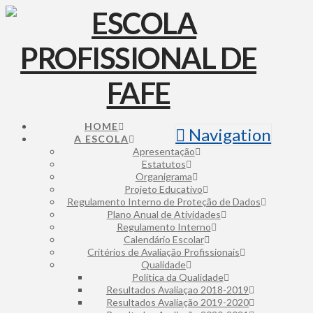
HOME
Navigation
A ESCOLA
Apresentação
Estatutos
Organigrama
Projeto Educativo
Regulamento Interno de Proteção de Dados
Plano Anual de Atividades
Regulamento Interno
Calendário Escolar
Critérios de Avaliação Profissionais
Qualidade
Política da Qualidade
Resultados Avaliaçao 2018-2019
Resultados Avaliação 2019-2020