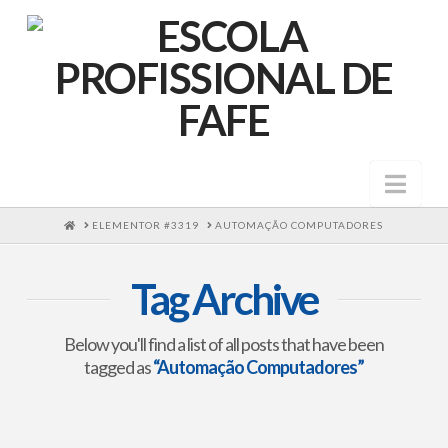
Nav
HOME
ELEMENTOR #3319
AUTOMAÇÃO COMPUTADORES
Tag Archive
Below you'll find a list of all posts that have been
tagged as
“Automação Computadores”