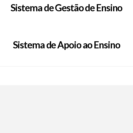
Sistema de Gestão de Ensino
Sistema de Apoio ao Ensino
Call Now Button
EpFafe Facebook
EpFafe Instagram