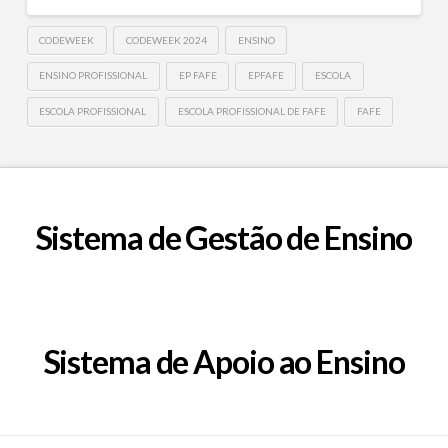
CODEWEEK
CODEWEEK 2024
ENSINO
ENSINO PROFISSIONAL
EP FAFE
EPFAFE
ESCOLA
ESCOLA PROFISSIONAL
ESCOLA PROFISSIONAL DE FAFE
FAFE
Sistema de Gestão de Ensino
Sistema de Apoio ao Ensino