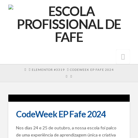
Nav
HOME
ELEMENTOR #3319
CODEWEEK EP FAFE 2024
CodeWeek EP Fafe 2024
Nos dias 24 e 25 de outubro, a nossa escola foi palco
de uma experiência de aprendizagem única e criativa