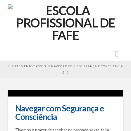
Nav
HOME
ELEMENTOR #3319
NAVEGAR COM SEGURANÇA E CONSCIÊNCIA
Navegar com Segurança e
Consciência
Tivemos o prazer de receber na passada sexta-feira,