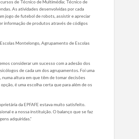
 cursos de Técnico de Multimédia; Técnico de
ndas. As atividades desenvolvidas por cada
 jogo de futebol de robots, assistir e apreciar
ter informação de produtos através de códigos
e Escolas Montelongo, Agrupamento de Escolas
 podemos considerar um sucesso com a adesão dos
 psicólogos de cada um dos agrupamentos. Foi uma
s, numa altura em que têm de tomar decisões
opção, é uma escolha certa que para além de os
prietária da EPFAFE estava muito satisfeito.
ional e a nossa instituição. O balanço que se faz
ens adquiridas.”