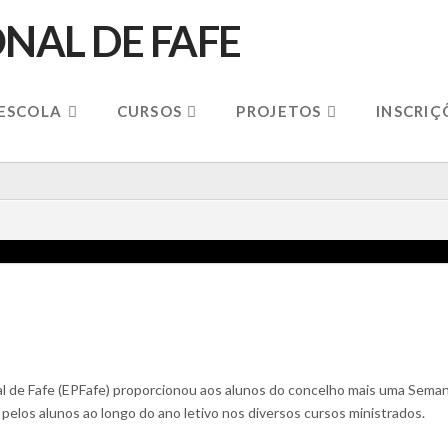
 ESCOLA
CURSOS
PROJETOS
INSCRIÇ
nal de Fafe (EPFafe) proporcionou aos alunos do concelho mais uma Semana
 pelos alunos ao longo do ano letivo nos diversos cursos ministrados.