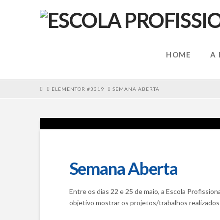
HOME
A
HOME
ELEMENTOR #3319
SEMANA ABERTA
Semana Aberta
Entre os dias 22 e 25 de maio, a Escola Profissio
objetivo mostrar os projetos/trabalhos realizados