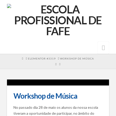
Nav
HOME
ELEMENTOR #3319
WORKSHOP DE MÚSICA
Workshop de Música
No passado dia 28 de maio os alunos da nossa escola
tiveram a oportunidade de participar, no âmbito do