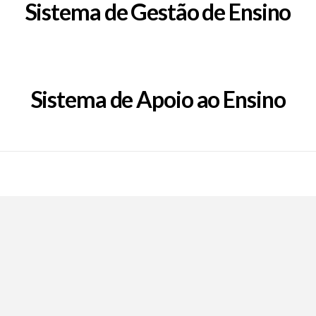
Sistema de Gestão de Ensino
Sistema de Apoio ao Ensino
Call Now Button
EpFafe Facebook
EpFafe Instagram