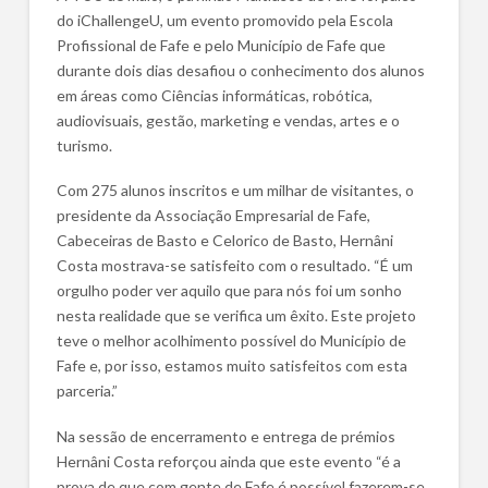
do iChallengeU, um evento promovido pela Escola
Profissional de Fafe e pelo Município de Fafe que
durante dois dias desafiou o conhecimento dos alunos
em áreas como Ciências informáticas, robótica,
audiovisuais, gestão, marketing e vendas, artes e o
turismo.
Com 275 alunos inscritos e um milhar de visitantes, o
presidente da Associação Empresarial de Fafe,
Cabeceiras de Basto e Celorico de Basto, Hernâni
Costa mostrava-se satisfeito com o resultado. “É um
orgulho poder ver aquilo que para nós foi um sonho
nesta realidade que se verifica um êxito. Este projeto
teve o melhor acolhimento possível do Município de
Fafe e, por isso, estamos muito satisfeitos com esta
parceria.”
Na sessão de encerramento e entrega de prémios
Hernâni Costa reforçou ainda que este evento “é a
prova de que com gente de Fafe é possível fazerem-se