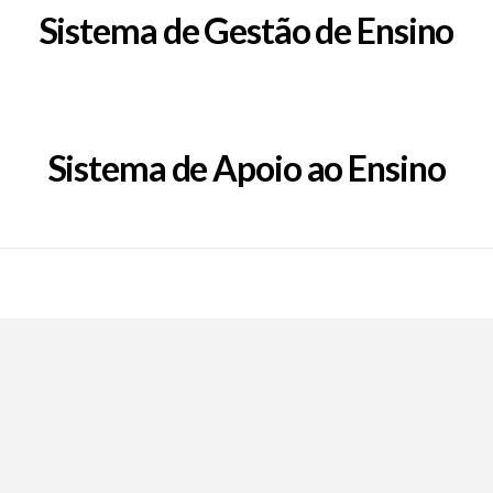
Sistema de Gestão de Ensino
Sistema de Apoio ao Ensino
Call Now Button
EpFafe Facebook
EpFafe Instagram