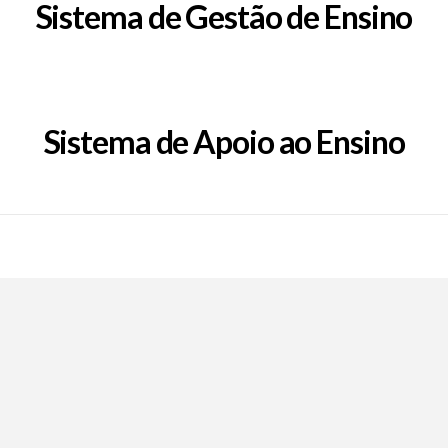
Sistema de Gestão de Ensino
Sistema de Apoio ao Ensino
Call Now Button
EpFafe Facebook
EpFafe Instagram