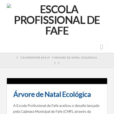
Nav
HOME
ELEMENTOR #3319
ÁRVORE DE NATAL ECOLÓGICA
Árvore de Natal Ecológica
A Escola Profissional de Fafe aceitou o desafio lançado
pela Caâmara Municipal de Fafe (CMF), através da