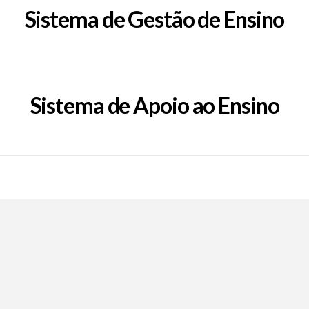
Sistema de Gestão de Ensino
Sistema de Apoio ao Ensino
Call Now Button
EpFafe Facebook
EpFafe Instagram