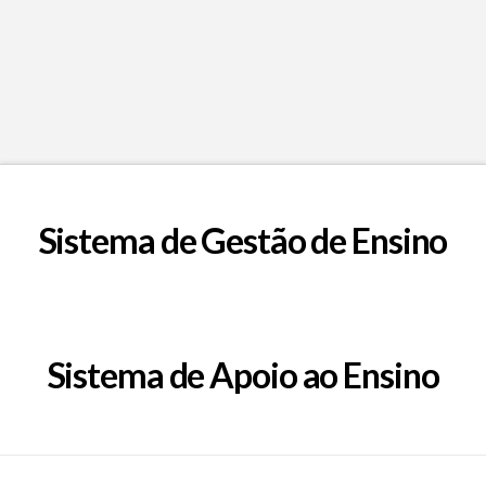
Sistema de Gestão de Ensino
Sistema de Apoio ao Ensino