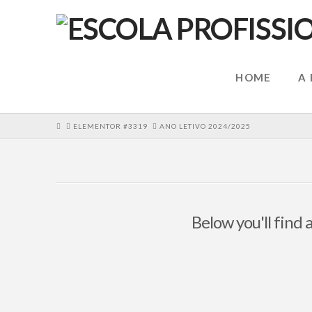
HOME
A
HOME
ELEMENTOR #3319
ANO LETIVO 2024/2025
Below you'll find 
O ano letivo 2024/2025 está a