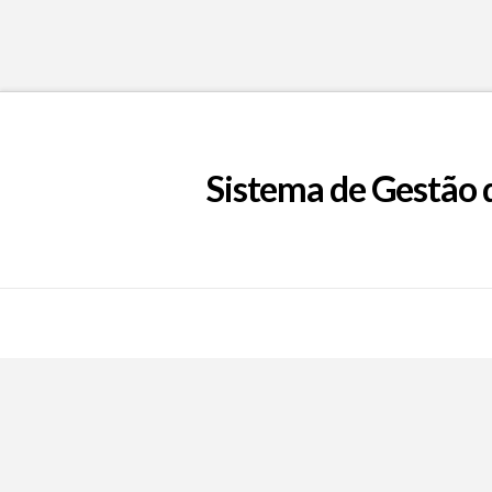
Sistema de Gestão 
Call Now Button