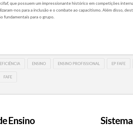
rcifaf, que possuem um impressionante histórico em competições interna
bilizaram-nos para a inclusão e o combate ao capacitismo. Além disso, d
o fundamentais para o grupo.
EFICIÊNCIA
ENSINO
ENSINO PROFISSIONAL
EP FAFE
FAFE
de Ensino
Sistema