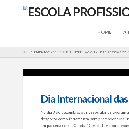
HOME
A
HOME
ELEMENTOR #3319
DIA INTERNACIONAL DAS PESSOAS COM
Dia Internacional da
No dia 3 de dezembro, os nossos alunos tiveram a
desporto como ferramenta para promover a inclu
Em parceria com a Cercifaf Cercifaf, proporcion