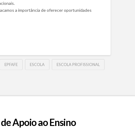
cionais.
estacamos a importância de oferecer oportunidades
EPFAFE
ESCOLA
ESCOLA PROFISSIONAL
 de Apoio ao Ensino