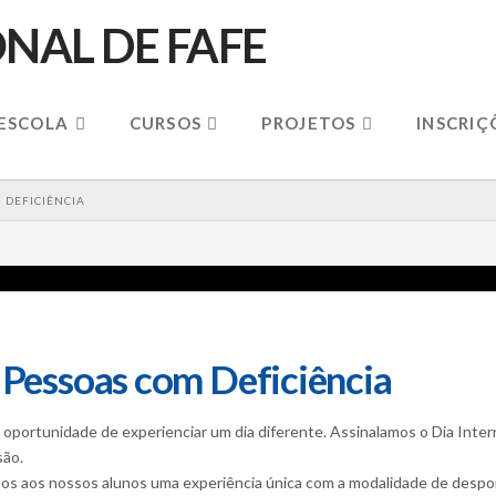
 ESCOLA
CURSOS
PROJETOS
INSCRIÇ
 DEFICIÊNCIA
s Pessoas com Deficiência
 oportunidade de experienciar um dia diferente. Assinalamos o Dia Inter
são.
amos aos nossos alunos uma experiência única com a modalidade de desp