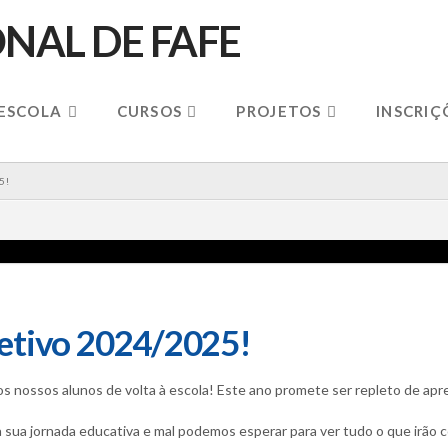
 ESCOLA
CURSOS
PROJETOS
INSCRIÇ
5!
etivo 2024/2025!
nossos alunos de volta à escola! Este ano promete ser repleto de apr
sua jornada educativa e mal podemos esperar para ver tudo o que irão c