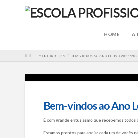
HOME
A
HOME
ELEMENTOR #3319
BEM-VINDOS AO ANO LETIVO 2024/202
Bem-vindos ao Ano L
É com grande entusiasmo que recebemos todos os 
Estamos prontos para apoiar cada um de vocês na 