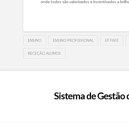
onde todos são valorizados e incentivados a brilh
ENSINO
ENSINO PROFISSIONAL
EP FAFE
RECEÇÃO ALUNOS
Sistema de Gestão 