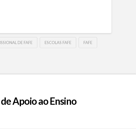
SSIONAL DE FAFE
ESCOLAS FAFE
FAFE
 de Apoio ao Ensino