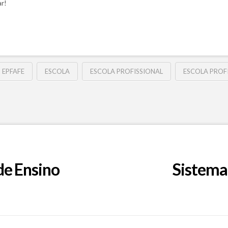
ar!
EPFAFE
ESCOLA
ESCOLA PROFISSIONAL
ESCOLA PROFI
de Ensino
Sistema