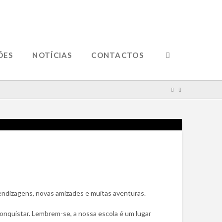
ÕES
NOTÍCIAS
CONTACTOS
endizagens, novas amizades e muitas aventuras.
onquistar. Lembrem-se, a nossa escola é um lugar