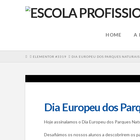
HOME
A
HOME
ELEMENTOR #3319
DIA EUROPEU DOS PARQUES NATURAIS
Dia Europeu dos Par
Hoje assinalamos o Dia Europeu dos Parques Natu
Desafiámos os nossos alunos a descobrirem os par