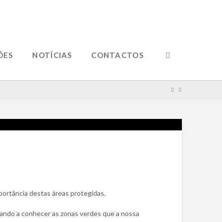
ÕES
NOTÍCIAS
CONTACTOS
portância destas áreas protegidas.
dando a conhecer as zonas verdes que a nossa