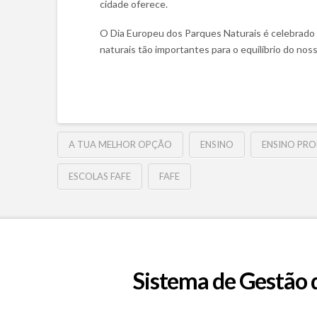
cidade oferece.
O Dia Europeu dos Parques Naturais é celebrado 
naturais tão importantes para o equilíbrio do nos
A TUA MELHOR OPÇÃO
ENSINO
ENSINO PRO
ESCOLAS FAFE
FAFE
Sistema de Gestão 