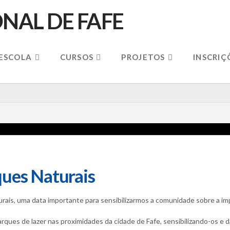
 ESCOLA
CURSOS
PROJETOS
INSCRIÇ
ques Naturais
rais, uma data importante para sensibilizarmos a comunidade sobre a im
ques de lazer nas proximidades da cidade de Fafe, sensibilizando-os e 