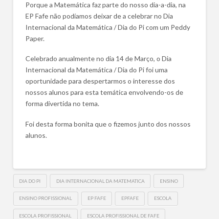
Porque a Matemática faz parte do nosso dia-a-dia, na
EP Fafe não podíamos deixar de a celebrar no Dia
Internacional da Matemática / Dia do Pi com um Peddy
Paper.
Celebrado anualmente no dia 14 de Março, o Dia
Internacional da Matemática / Dia do Pi foi uma
oportunidade para despertarmos o interesse dos
nossos alunos para esta temática envolvendo-os de
forma divertida no tema.
Foi desta forma bonita que o fizemos junto dos nossos
alunos.
DIA DO PI
DIA INTERNACIONAL DA MATEMATICA
ENSINO
ENSINO PROFISSIONAL
EP FAFE
EPFAFE
ESCOLA
ESCOLA PROFISSIONAL
ESCOLA PROFISSIONAL DE FAFE