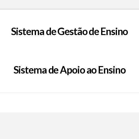
Sistema de Gestão de Ensino
Sistema de Apoio ao Ensino