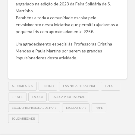
angariado na edição de 2023 da Feira Solidária de S.
Martinho.
Parabéns a toda a comunidade escolar pelo
envolvimento nesta iniciativa que permitiu ajudarmos a
pequena Íris com aproximadamente 925€.
Um agradecimento especial às Professoras Cristina
Mendes e Paula Martins por serem as grandes
impulsionadores desta atividade.
AJUDAR A ÍRIS
ENSINO
ENSINO PROFISSIONAL
EP FAFE
EPFAFE
ESCOLA
ESCOLA PROFISSIONAL
ESCOLA PROFISSIONAL DE FAFE
ESCOLAS FAFE
FAFE
SOLIDARIEDADE