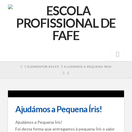
Nav
HOME
ELEMENTOR #3319
AJUDÁMOS A PEQUENA ÍRIS!
Ajudámos a Pequena Íris!
Ajudámos a Pequena Íris!
Foi desta forma que entregamos à pequena Íris o valor