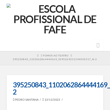
Nav
HOME
FOMOS AO TEATRO
395250843_1102062864444169_3095269231544350317_N-2
395250843_1102062864444169_
2
PEDRO SANTANA
13/11/2023