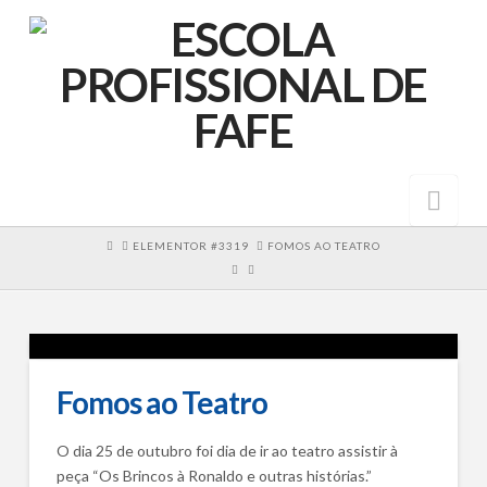
Nav
HOME
ELEMENTOR #3319
FOMOS AO TEATRO
Fomos ao Teatro
O dia 25 de outubro foi dia de ir ao teatro assistir à
peça “Os Brincos à Ronaldo e outras histórias.”