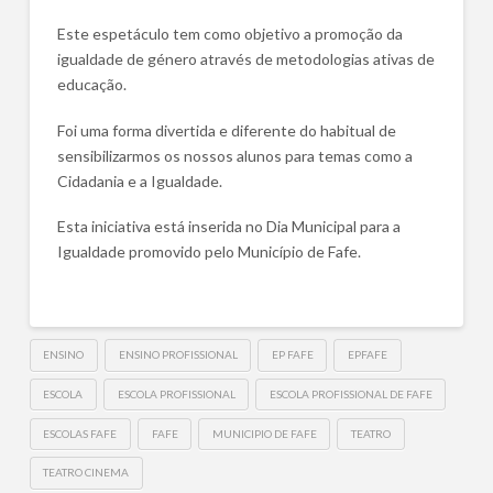
Este espetáculo tem como objetivo a promoção da
igualdade de género através de metodologias ativas de
educação.
Foi uma forma divertida e diferente do habitual de
sensibilizarmos os nossos alunos para temas como a
Cidadania e a Igualdade.
Esta iniciativa está inserida no Dia Municipal para a
Igualdade promovido pelo Município de Fafe.
ENSINO
ENSINO PROFISSIONAL
EP FAFE
EPFAFE
ESCOLA
ESCOLA PROFISSIONAL
ESCOLA PROFISSIONAL DE FAFE
ESCOLAS FAFE
FAFE
MUNICIPIO DE FAFE
TEATRO
TEATRO CINEMA