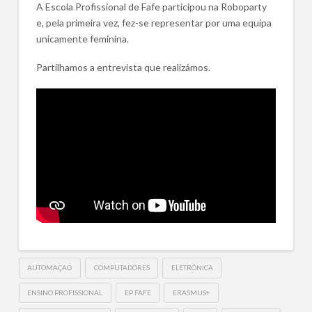
A Escola Profissional de Fafe participou na Roboparty
e, pela primeira vez, fez-se representar por uma equipa
unicamente feminina.
Partilhamos a entrevista que realizámos.
AUTOMAÇAO
COMPUTADORES
ELETRÓNICA
ENSINO PROFISSIONAL
EP FAFE
ERASMUS+