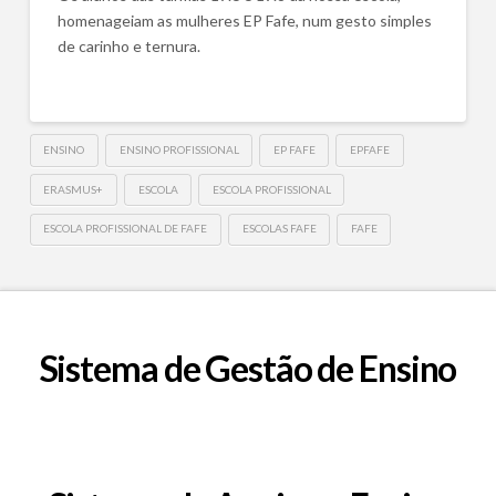
homenageiam as mulheres EP Fafe, num gesto simples
de carinho e ternura.
ENSINO
ENSINO PROFISSIONAL
EP FAFE
EPFAFE
ERASMUS+
ESCOLA
ESCOLA PROFISSIONAL
ESCOLA PROFISSIONAL DE FAFE
ESCOLAS FAFE
FAFE
Sistema de Gestão de Ensino