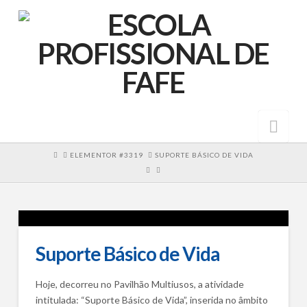
Nav
HOME
ELEMENTOR #3319
SUPORTE BÁSICO DE VIDA
Suporte Básico de Vida
Hoje, decorreu no Pavilhão Multiusos, a atividade
intitulada: “Suporte Básico de Vida”, inserida no âmbito