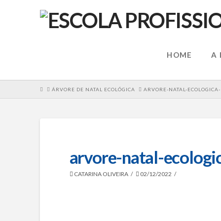
HOME
A
HOME
ÁRVORE DE NATAL ECOLÓGICA
ARVORE-NATAL-ECOLOGICA-
arvore-natal-ecologic
CATARINA OLIVEIRA
02/12/2022