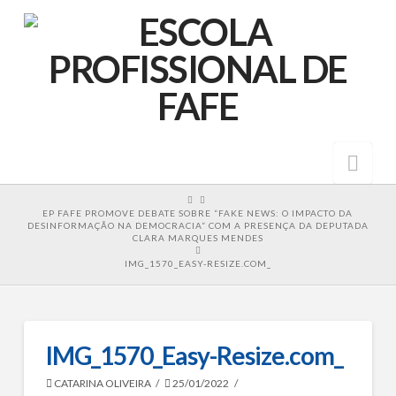
Nav
HOME
EP FAFE PROMOVE DEBATE SOBRE “FAKE NEWS: O IMPACTO DA
DESINFORMAÇÃO NA DEMOCRACIA” COM A PRESENÇA DA DEPUTADA
CLARA MARQUES MENDES
IMG_1570_EASY-RESIZE.COM_
IMG_1570_Easy-Resize.com_
CATARINA OLIVEIRA
25/01/2022