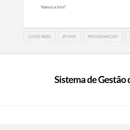
Vamos a isto?
COOD WEEK
EP FAFE
PROGRAMAÇÃO
Sistema de Gestão 