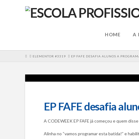
HOME
A
HOME
ELEMENTOR #3319
EP FAFE DESAFIA ALUNOS A PROGRAM
EP FAFE desafia alun
A CODEWEEK EP FAFE já começou e quem disse q
Alinha no “vamos programar esta batida!” e habil