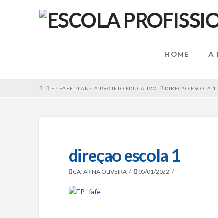
HOME
A
HOME
EP FAFE PLANEIA PROJETO EDUCATIVO
DIREÇAO ESCOLA 1
direçao escola 1
CATARINA OLIVEIRA
05/01/2022