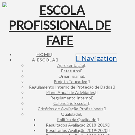
HOME
Navigation
A ESCOLA
Apresentação
Estatutos
Organigrama
Projeto Educativo
Regulamento Interno de Proteção de Dados
Plano Anual de Atividades
Regulamento Interno
Calendário Escolar
Critérios de Avaliação Profissionais
Qualidade
Política da Qualidade
Resultados Avaliaçao 2018-2019
Resultados Avaliação 2019-2020