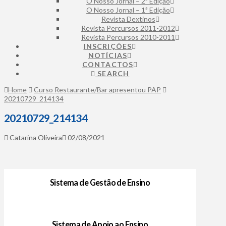
O Nosso Jornal – 2ª Edição
O Nosso Jornal – 1ª Edição
Revista Dextinos
Revista Percursos 2011-2012
Revista Percursos 2010-2011
INSCRIÇÕES
NOTÍCIAS
CONTACTOS
SEARCH
Home
Curso Restaurante/Bar apresentou PAP
20210729_214134
20210729_214134
Catarina Oliveira
02/08/2021
Sistema de Gestão de Ensino
Sistema de Apoio ao Ensino