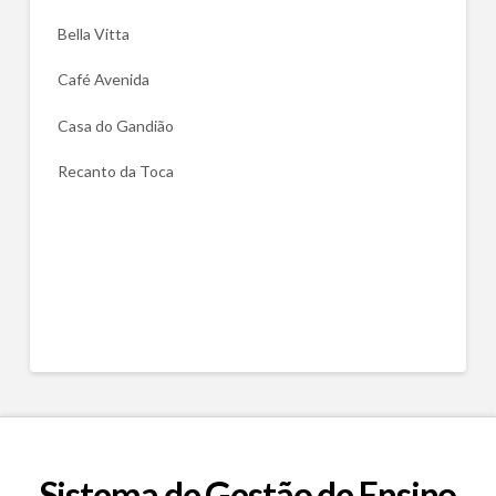
Bella Vitta
Café Avenida
Casa do Gandião
Recanto da Toca
Sistema de Gestão de Ensino