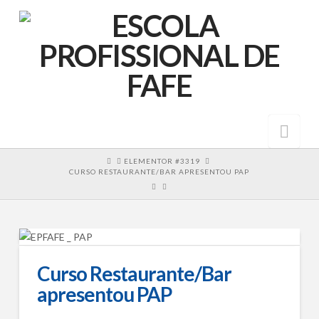
Nav
HOME
ELEMENTOR #3319
CURSO RESTAURANTE/BAR APRESENTOU PAP
Curso Restaurante/Bar
apresentou PAP