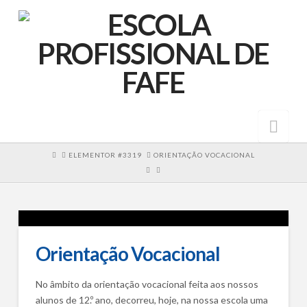
Nav
HOME
ELEMENTOR #3319
ORIENTAÇÃO VOCACIONAL
Orientação Vocacional
No âmbito da orientação vocacional feita aos nossos
alunos de 12.º ano, decorreu, hoje, na nossa escola uma