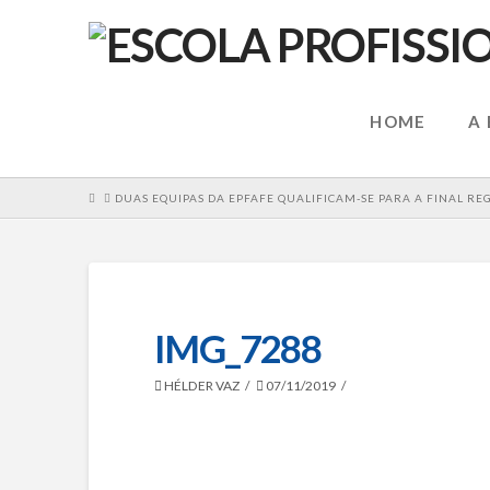
HOME
A
HOME
DUAS EQUIPAS DA EPFAFE QUALIFICAM-SE PARA A FINAL R
IMG_7288
HÉLDER VAZ
07/11/2019