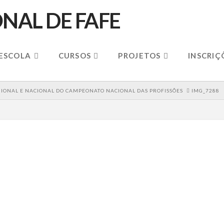
 ESCOLA
CURSOS
PROJETOS
INSCRIÇ
EGIONAL E NACIONAL DO CAMPEONATO NACIONAL DAS PROFISSÕES
IMG_7288