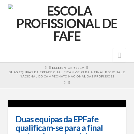
Nav
HOME
ELEMENTOR #3319
DUAS EQUIPAS DA EPFAFE QUALIFICAM-SE PARA A FINAL REGIONAL E
NACIONAL DO CAMPEONATO NACIONAL DAS PROFISSÕES
Duas equipas da EPFafe
qualificam-se para a final