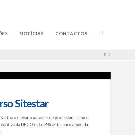
ÕES
NOTÍCIAS
CONTACTOS
rso Sitestar
 voltou a elevar o patamar de profissionalismo e
iniciativa da DECO e da DNS .PT, com o apoio da
.