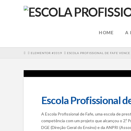
HOME
A
HOME
ELEMENTOR #3319
ESCOLA PROFISSIONAL DE FAFE VENCE
Escola Profissional d
A Escola Profissional de Fafe, uma escola de pres
competência com um projeto que alcançou o 2.º Pré
DGE (Direção Geral do Ensino) e da ANPRI (Associ