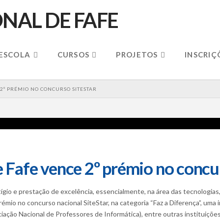
 ESCOLA
CURSOS
PROJETOS
INSCRIÇ
 2º PRÉMIO NO CONCURSO SITESTAR
e Fafe vence 2º prémio no concu
tígio e prestação de excelência, essencialmente, na área das tecnologias,
mio no concurso nacional SiteStar, na categoria “Faz a Diferença”, uma 
ação Nacional de Professores de Informática), entre outras instituições