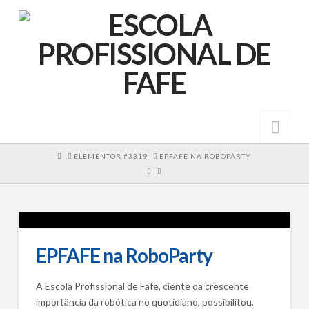
Nav
HOME
ELEMENTOR #3319
EPFAFE NA ROBOPARTY
EPFAFE na RoboParty
A Escola Profissional de Fafe, ciente da crescente
importância da robótica no quotidiano, possibilitou,